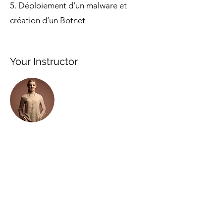
5. Déploiement d’un malware et
création d’un Botnet
Your Instructor
Camilla Jones
This is placeholder text. To change this
content, double-click on the element and
click Change Content. To manage all your
collections, click on the Content Manager
button in the Add panel on the left.