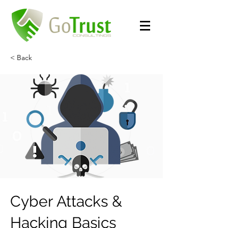
< Back
Cyber Attacks &
Hacking Basics