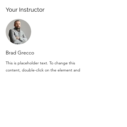
Your Instructor
Brad Grecco
This is placeholder text. To change this
content, double-click on the element and
click Change Content. To manage all your
collections, click on the Content Manager
button in the Add panel on the left.