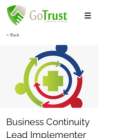
< Back
Business Continuity
Lead Implementer