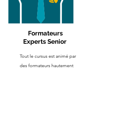
Formateurs
Experts Senior
Tout le cursus est animé par
des formateurs hautement
qualifiés : des experts senior
en cybersécurité venants du
milieu professionnel.